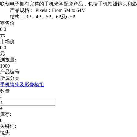
联创电子拥有完整的手机光学配套产品，包括手机拍照镜头和影
产品规格： Pixels：From 5M to 64M
结构： 3P、4P、5P、6P及G+P
零售价
0.0
元
市场价
0.0
元
浏览量:
1000
产品编号
所属分类
手机镜头及影像模组
数量
-
+
库存:
0
关键词:
镜头