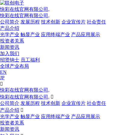
快彩在线官网有限公司,
快彩在线官网有限公司,
公司简介
发展历程
技术创新
企业宣传片
社会责任
产品介绍
光学产业
触显产业
应用终端产业
产品应用展示
投资者关系
新闻资讯
加入我们
招贤纳士
员工福利
全球产业布局
EN
JP

快彩在线官网有限公司,
快彩在线官网有限公司,

公司简介
发展历程
技术创新
企业宣传片
社会责任
产品介绍

光学产业
触显产业
应用终端产业
产品应用展示
投资者关系
新闻资讯