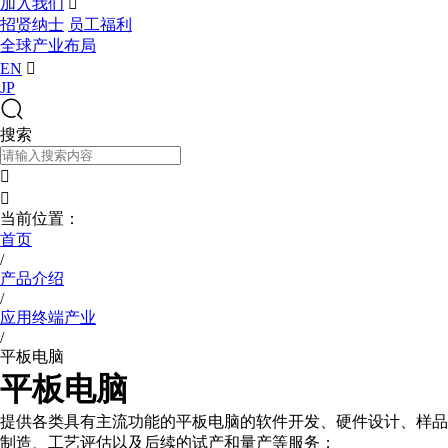
加入我们

招贤纳士
员工福利
全球产业布局
EN

JP
搜索


当前位置：
首页
/
产品介绍
/
应用终端产业
/
平板电脑
平板电脑
提供各类具有主流功能的平板电脑的软件开发、硬件设计、样品
制造、工艺评估以及后续的试产和量产等服务；