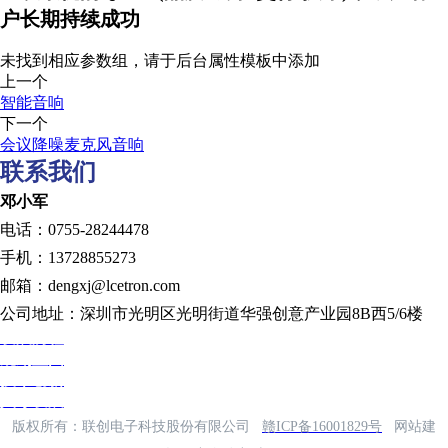
户长期持续成功
未找到相应参数组，请于后台属性模板中添加
上一个
智能音响
下一个
会议降噪麦克风音响
联系我们
邓小军
电话：0755-28244478
手机：13728855273
邮箱：dengxj@lcetron.com
公司地址：深圳市光明区光明街道华强创意产业园8B西5/6楼
发展历程
规划蓝图
技术创新
人才发展
版权所有：联创电子科技股份有限公司
赣ICP备16001829号
网站建