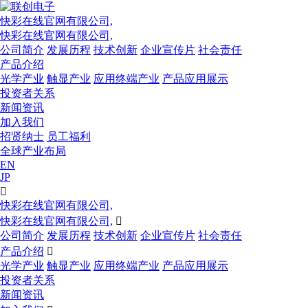
快彩在线官网有限公司,
快彩在线官网有限公司,
公司简介
发展历程
技术创新
企业宣传片
社会责任
产品介绍
光学产业
触显产业
应用终端产业
产品应用展示
投资者关系
新闻资讯
加入我们
招贤纳士
员工福利
全球产业布局
EN
JP

快彩在线官网有限公司,
快彩在线官网有限公司,

公司简介
发展历程
技术创新
企业宣传片
社会责任
产品介绍

光学产业
触显产业
应用终端产业
产品应用展示
投资者关系
新闻资讯